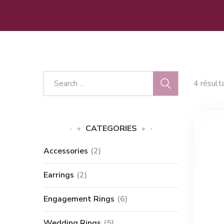
4 résult
CATEGORIES
Accessories
(2)
Earrings
(2)
Engagement Rings
(6)
Wedding Rings
(5)