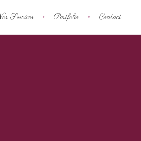
os Services
Portfolio
Contact