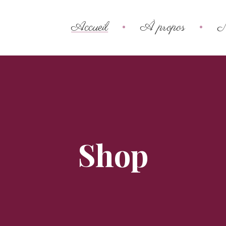
Accueil
À propos
N
Shop